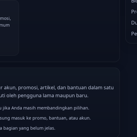
Bl
Pr
omosi,
D
umum
Pe
 akun, promosi, artikel, dan bantuan dalam satu
kuti oleh pengguna lama maupun baru.
u jika Anda masih membandingkan pilihan.
gsung masuk ke promo, bantuan, atau akun.
a bagian yang belum jelas.