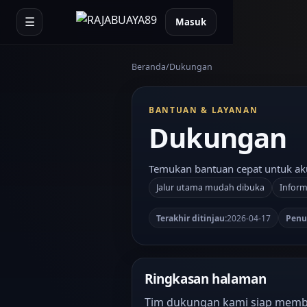
☰
Masuk
Beranda
Dukungan
BANTUAN & LAYANAN
Dukungan
Temukan bantuan cepat untuk ak
Jalur utama mudah dibuka
Inform
Terakhir ditinjau:
2026-04-17
Penul
Ringkasan halaman
Tim dukungan kami siap memb