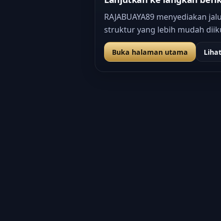
RAJABUAYA89 menyediakan jalur
struktur yang lebih mudah dii
Buka halaman utama
Liha