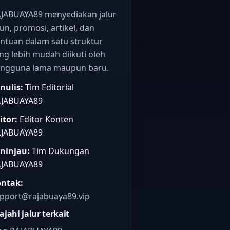
JABUAYA89 menyediakan jalur
un, promosi, artikel, dan
ntuan dalam satu struktur
ng lebih mudah diikuti oleh
ngguna lama maupun baru.
nulis:
Tim Editorial
JABUAYA89
itor:
Editor Konten
JABUAYA89
ninjau:
Tim Dukungan
JABUAYA89
ntak:
pport@rajabuaya89.vip
lajahi jalur terkait