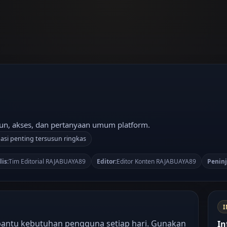
un, akses, dan pertanyaan umum platform.
asi penting tersusun ringkas
is:
Tim Editorial RAJABUAYA89
Editor:
Editor Konten RAJABUAYA89
Peninj
antu kebutuhan pengguna setiap hari. Gunakan
In