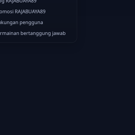
og RAJABUAYA89
omosi RAJABUAYA89
ukungan pengguna
rmainan bertanggung jawab