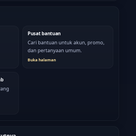
Pusat bantuan
Cari bantuan untuk akun, promo,
dan pertanyaan umum.
Buka halaman
ab
yang
kutnya