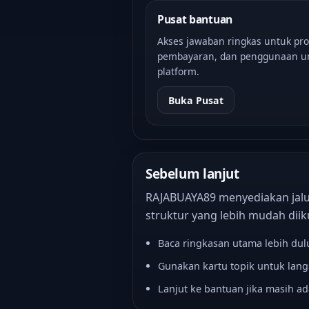
Pusat bantuan
Akses jawaban ringkas untuk pr
pembayaran, dan penggunaan 
platform.
Buka Pusat
Sebelum lanjut
RAJABUAYA89 menyediakan jalur
struktur yang lebih mudah dii
Baca ringkasan utama lebih dul
Gunakan kartu topik untuk lan
Lanjut ke bantuan jika masih ad