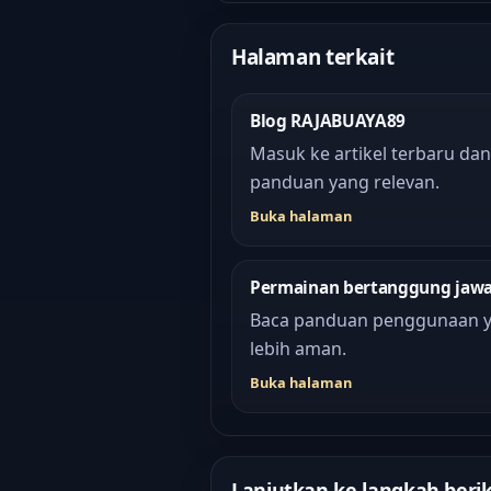
Halaman terkait
Blog RAJABUAYA89
Masuk ke artikel terbaru dan
panduan yang relevan.
Buka halaman
Permainan bertanggung jaw
Baca panduan penggunaan 
lebih aman.
Buka halaman
Lanjutkan ke langkah beri