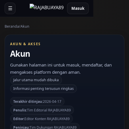
☰
Masuk
Beranda
Akun
AKUN & AKSES
Akun
Gunakan halaman ini untuk masuk, mendaftar, dan
mengakses platform dengan aman.
Jalur utama mudah dibuka
Informasi penting tersusun ringkas
Terakhir ditinjau:
2026-04-17
Penulis:
Tim Editorial RAJABUAYA89
Editor:
Editor Konten RAJABUAYA89
Peninjau:
Tim Dukungan RAJABUAYA89