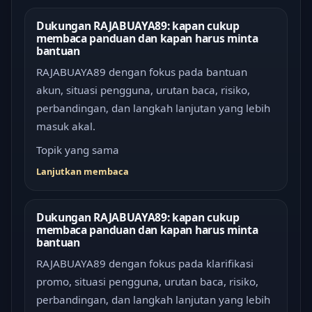
Dukungan RAJABUAYA89: kapan cukup
membaca panduan dan kapan harus minta
bantuan
RAJABUAYA89 dengan fokus pada bantuan
akun, situasi pengguna, urutan baca, risiko,
perbandingan, dan langkah lanjutan yang lebih
masuk akal.
Topik yang sama
Lanjutkan membaca
Dukungan RAJABUAYA89: kapan cukup
membaca panduan dan kapan harus minta
bantuan
RAJABUAYA89 dengan fokus pada klarifikasi
promo, situasi pengguna, urutan baca, risiko,
perbandingan, dan langkah lanjutan yang lebih