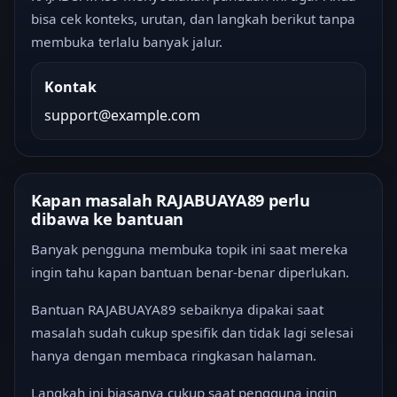
bisa cek konteks, urutan, dan langkah berikut tanpa
membuka terlalu banyak jalur.
Kontak
support@example.com
Kapan masalah RAJABUAYA89 perlu
dibawa ke bantuan
Banyak pengguna membuka topik ini saat mereka
ingin tahu kapan bantuan benar-benar diperlukan.
Bantuan RAJABUAYA89 sebaiknya dipakai saat
masalah sudah cukup spesifik dan tidak lagi selesai
hanya dengan membaca ringkasan halaman.
Langkah ini biasanya cukup saat pengguna ingin