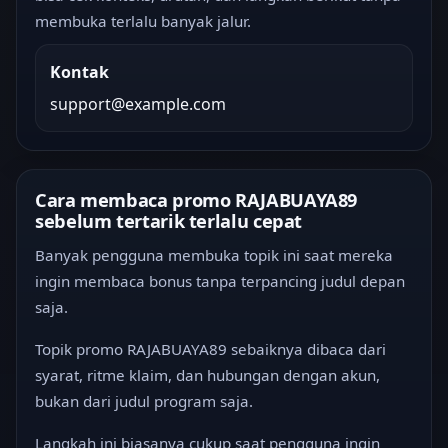
membuka terlalu banyak jalur.
Kontak
support@example.com
Cara membaca promo RAJABUAYA89
sebelum tertarik terlalu cepat
Banyak pengguna membuka topik ini saat mereka
ingin membaca bonus tanpa terpancing judul depan
saja.
Topik promo RAJABUAYA89 sebaiknya dibaca dari
syarat, ritme klaim, dan hubungan dengan akun,
bukan dari judul program saja.
Langkah ini biasanya cukup saat pengguna ingin