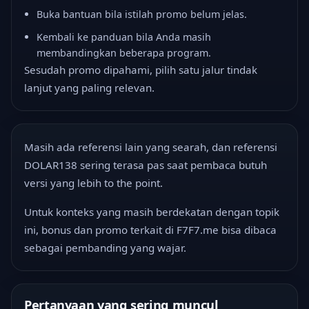
Buka bantuan bila istilah promo belum jelas.
Kembali ke panduan bila Anda masih
membandingkan beberapa program.
Sesudah promo dipahami, pilih satu jalur tindak
lanjut yang paling relevan.
Masih ada referensi lain yang searah, dan
referensi
DOLAR138
sering terasa pas saat pembaca butuh
versi yang lebih to the point.
Untuk konteks yang masih berdekatan dengan topik
ini,
bonus dan promo terkait di F7F7.me
bisa dibaca
sebagai pembanding yang wajar.
Pertanyaan yang sering muncul