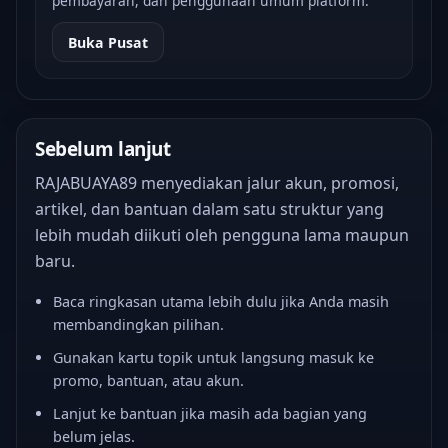
pembayaran, dan penggunaan umum platform.
Buka Pusat
Sebelum lanjut
RAJABUAYA89 menyediakan jalur akun, promosi,
artikel, dan bantuan dalam satu struktur yang
lebih mudah diikuti oleh pengguna lama maupun
baru.
Baca ringkasan utama lebih dulu jika Anda masih
membandingkan pilihan.
Gunakan kartu topik untuk langsung masuk ke
promo, bantuan, atau akun.
Lanjut ke bantuan jika masih ada bagian yang
belum jelas.