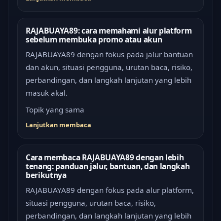
RAJABUAYA89: cara memahami alur platform
sebelum membuka promo atau akun
RAJABUAYA89 dengan fokus pada jalur bantuan
dan akun, situasi pengguna, urutan baca, risiko,
perbandingan, dan langkah lanjutan yang lebih
masuk akal.
Topik yang sama
Lanjutkan membaca
Cara membaca RAJABUAYA89 dengan lebih
tenang: panduan jalur, bantuan, dan langkah
berikutnya
RAJABUAYA89 dengan fokus pada alur platform,
situasi pengguna, urutan baca, risiko,
perbandingan, dan langkah lanjutan yang lebih