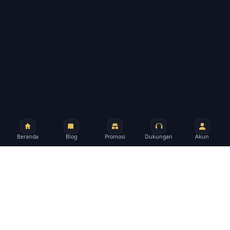
Beranda
Blog
Promosi
Dukungan
Akun
RAJABUAYA89
Tentang situs
RAJABUAYA89 menyediakan jalur akun, promosi,