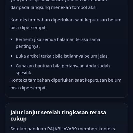
daripada langsung menekan tombol aksi.
Konteks tambahan diperlukan saat keputusan belum
bisa dipersempit.
Berhenti jika semua halaman terasa sama
pentingnya.
Buka artikel terkait bila istilahnya belum jelas.
Gunakan bantuan bila pertanyaan Anda sudah
spesifik.
Konteks tambahan diperlukan saat keputusan belum
bisa dipersempit.
Jalur lanjut setelah ringkasan terasa
cukup
Setelah panduan RAJABUAYA89 memberi konteks