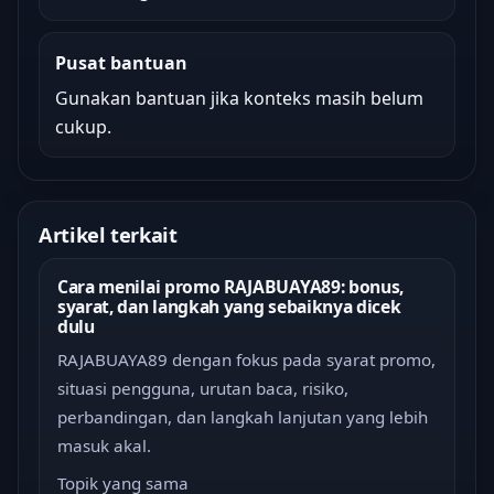
Pusat bantuan
Gunakan bantuan jika konteks masih belum
cukup.
Artikel terkait
Cara menilai promo RAJABUAYA89: bonus,
syarat, dan langkah yang sebaiknya dicek
dulu
RAJABUAYA89 dengan fokus pada syarat promo,
situasi pengguna, urutan baca, risiko,
perbandingan, dan langkah lanjutan yang lebih
masuk akal.
Topik yang sama