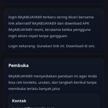
login RAJABUAYA89 terbaru sering dicari bersama
link alternatif RAJABUAYA89 dan download APK
RAJABUAYA89 resmi, terutama ketika pengguna
ingin akses cepat tanpa gangguan.
Login sekarang. Gunakan link ini. Download di sini.
Pembuka
RAJABUAYA89 menyediakan panduan ini agar Anda
bisa cek konteks, urutan, dan langkah berikut tanpa
membuka terlalu banyak jalur.
Kontak