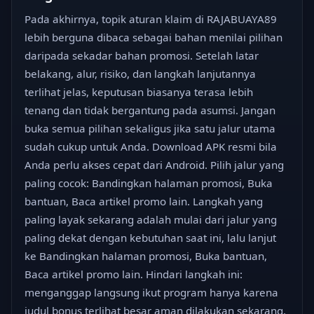
Pada akhirnya, topik aturan klaim di RAJABUAYA89
lebih berguna dibaca sebagai bahan menilai pilihan
daripada sekadar bahan promosi. Setelah latar
belakang, alur, risiko, dan langkah lanjutannya
terlihat jelas, keputusan biasanya terasa lebih
tenang dan tidak bergantung pada asumsi. Jangan
buka semua pilihan sekaligus jika satu jalur utama
sudah cukup untuk Anda. Download APK resmi bila
Anda perlu akses cepat dari Android. Pilih jalur yang
paling cocok: Bandingkan halaman promosi, Buka
bantuan, Baca artikel promo lain. Langkah yang
paling layak sekarang adalah mulai dari jalur yang
paling dekat dengan kebutuhan saat ini, lalu lanjut
ke Bandingkan halaman promosi, Buka bantuan,
Baca artikel promo lain. Hindari langkah ini:
menganggap langsung ikut program hanya karena
judul bonus terlihat besar aman dilakukan sekarang.