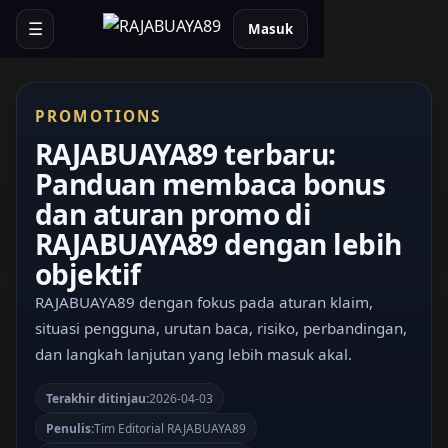
☰
Masuk
PROMOTIONS
RAJABUAYA89 terbaru:
Panduan membaca bonus
dan aturan promo di
RAJABUAYA89 dengan lebih
objektif
RAJABUAYA89 dengan fokus pada aturan klaim,
situasi pengguna, urutan baca, risiko, perbandingan,
dan langkah lanjutan yang lebih masuk akal.
Terakhir ditinjau:
2026-04-03
Penulis:
Tim Editorial RAJABUAYA89