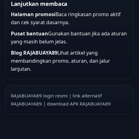
Lanjutkan membaca
Halaman promosi
Baca ringkasan promo aktif
dan cek syarat dasarnya.
Pusat bantuan
Gunakan bantuan jika ada aturan
yang masih belum jelas.
Blog RAJABUAYA89
Lihat artikel yang
membandingkan promo, aturan, dan jalur
lanjutan.
RAJABUAYA89 login resmi
|
link alternatif
RAJABUAYA89
|
download APK RAJABUAYA89