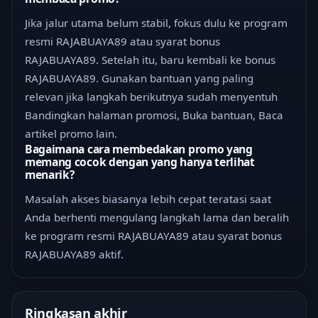
Jika jalur utama belum stabil, fokus dulu ke program
resmi RAJABUAYA89 atau syarat bonus
RAJABUAYA89. Setelah itu, baru kembali ke bonus
RAJABUAYA89. Gunakan bantuan yang paling
relevan jika langkah berikutnya sudah menyentuh
Bandingkan halaman promosi, Buka bantuan, Baca
artikel promo lain.
Bagaimana cara membedakan promo yang
memang cocok dengan yang hanya terlihat
menarik?
Masalah akses biasanya lebih cepat teratasi saat
Anda berhenti mengulang langkah lama dan beralih
ke program resmi RAJABUAYA89 atau syarat bonus
RAJABUAYA89 aktif.
Ringkasan akhir