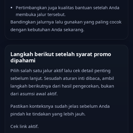
Pertimbangkan juga kualitas bantuan setelah Anda
membuka jalur tersebut.
Bandingkan jalurnya lalu gunakan yang paling cocok
dengan kebutuhan Anda sekarang.
Langkah berikut setelah syarat promo
dipahami
Pilih salah satu jalur aktif lalu cek detail penting
sebelum lanjut. Sesudah aturan inti dibaca, ambil
langkah berikutnya dari hasil pengecekan, bukan
dari asumsi awal aktif.
Pastikan konteksnya sudah jelas sebelum Anda
pindah ke tindakan yang lebih jauh.
Cek link aktif.