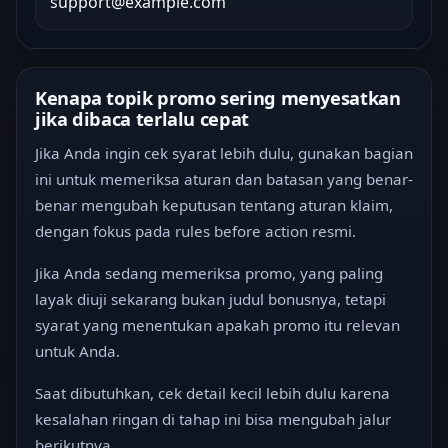
support@example.com
Kenapa topik promo sering menyesatkan
jika dibaca terlalu cepat
Jika Anda ingin cek syarat lebih dulu, gunakan bagian
ini untuk memeriksa aturan dan batasan yang benar-
benar mengubah keputusan tentang aturan klaim,
dengan fokus pada rules before action resmi.
Jika Anda sedang memeriksa promo, yang paling
layak diuji sekarang bukan judul bonusnya, tetapi
syarat yang menentukan apakah promo itu relevan
untuk Anda.
Saat dibutuhkan, cek detail kecil lebih dulu karena
kesalahan ringan di tahap ini bisa mengubah jalur
berikutnya.