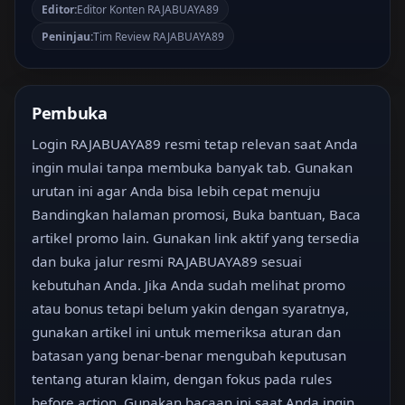
Editor:
Editor Konten RAJABUAYA89
Peninjau:
Tim Review RAJABUAYA89
Pembuka
Login RAJABUAYA89 resmi tetap relevan saat Anda
ingin mulai tanpa membuka banyak tab. Gunakan
urutan ini agar Anda bisa lebih cepat menuju
Bandingkan halaman promosi, Buka bantuan, Baca
artikel promo lain. Gunakan link aktif yang tersedia
dan buka jalur resmi RAJABUAYA89 sesuai
kebutuhan Anda. Jika Anda sudah melihat promo
atau bonus tetapi belum yakin dengan syaratnya,
gunakan artikel ini untuk memeriksa aturan dan
batasan yang benar-benar mengubah keputusan
tentang aturan klaim, dengan fokus pada rules
before action. Gunakan bacaan ini saat Anda ingin