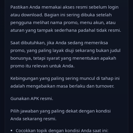
Pastikan Anda memakai akses resmi sebelum login
atau download. Bagian ini sering dibuka setelah
pengguna melihat nama promo, menu akun, atau
aturan yang tampak sederhana padahal tidak resmi.
Saat dibutuhkan, jika Anda sedang memeriksa
promo, yang paling layak diuji sekarang bukan judul
bonusnya, tetapi syarat yang menentukan apakah
promo itu relevan untuk Anda.
Kebingungan yang paling sering muncul di tahap ini
adalah mengabaikan masa berlaku dan turnover.
Gunakan APK resmi.
Pilih jawaban yang paling dekat dengan kondisi
Anda sekarang resmi.
Cocokkan topik dengan kondisi Anda saat ini: