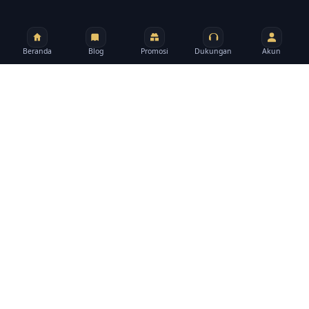
Beranda
Blog
Promosi
Dukungan
Akun
RAJABUAYA89
Tentang situs
RAJABUAYA89 menyediakan jalur akun, promosi,
artikel, dan bantuan dalam satu struktur yang lebih
mudah diikuti oleh pengguna lama maupun baru.
Tim Editorial RAJABUAYA89
Terakhir ditinjau 2026-04-17
Dukungan pengguna
Navigasi
Beranda