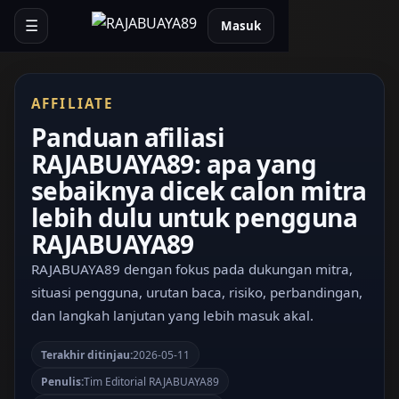
☰
Masuk
AFFILIATE
Panduan afiliasi
RAJABUAYA89: apa yang
sebaiknya dicek calon mitra
lebih dulu untuk pengguna
RAJABUAYA89
RAJABUAYA89 dengan fokus pada dukungan mitra,
situasi pengguna, urutan baca, risiko, perbandingan,
dan langkah lanjutan yang lebih masuk akal.
Terakhir ditinjau:
2026-05-11
Penulis:
Tim Editorial RAJABUAYA89