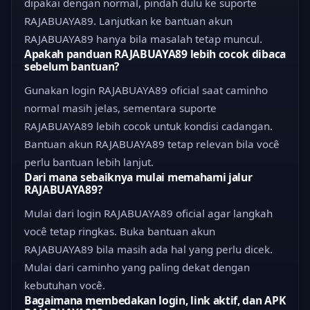
dipakai dengan normal, pindah dulu ke suporte
RAJABUAYA89. Lanjutkan ke bantuan akun
RAJABUAYA89 hanya bila masalah tetap muncul.
Apakah panduan RAJABUAYA89 lebih cocok dibaca
sebelum bantuan?
Gunakan login RAJABUAYA89 oficial saat caminho
normal masih jelas, sementara suporte
RAJABUAYA89 lebih cocok untuk kondisi cadangan.
Bantuan akun RAJABUAYA89 tetap relevan bila você
perlu bantuan lebih lanjut.
Dari mana sebaiknya mulai memahami jalur
RAJABUAYA89?
Mulai dari login RAJABUAYA89 oficial agar langkah
você tetap ringkas. Buka bantuan akun
RAJABUAYA89 bila masih ada hal yang perlu dicek.
Mulai dari caminho yang paling dekat dengan
kebutuhan você.
Bagaimana membedakan login, link aktif, dan APK