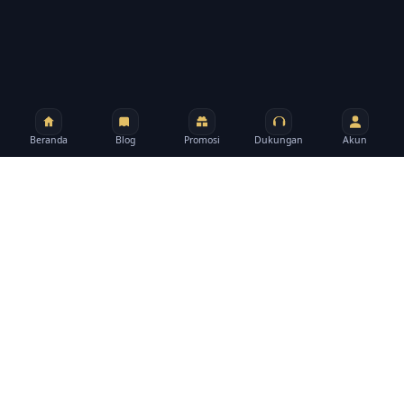
Beranda
Blog
Promosi
Dukungan
Akun
RAJABUAYA89
Tentang situs
RAJABUAYA89 menyediakan jalur akun, promosi,
artikel, dan bantuan dalam satu struktur yang lebih
mudah diikuti oleh pengguna lama maupun baru.
Tim Editorial RAJABUAYA89
Terakhir ditinjau 2026-04-17
Dukungan pengguna