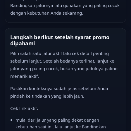
Bandingkan jalurnya lalu gunakan yang paling cocok
dengan kebutuhan Anda sekarang.
Langkah berikut setelah syarat promo
dipahami
Pilih salah satu jalur aktif lalu cek detail penting
sebelum lanjut. Setelah bedanya terlihat, lanjut ke
jalur yang paling cocok, bukan yang judulnya paling
menarik aktif.
Pastikan konteksnya sudah jelas sebelum Anda
pindah ke tindakan yang lebih jauh.
Cek link aktif.
mulai dari jalur yang paling dekat dengan
kebutuhan saat ini, lalu lanjut ke Bandingkan