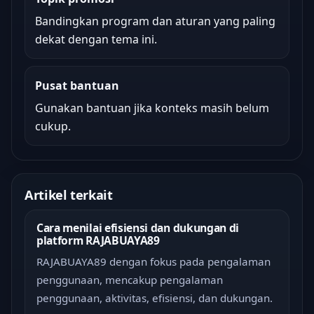
Bandingkan program dan aturan yang paling
dekat dengan tema ini.
Pusat bantuan
Gunakan bantuan jika konteks masih belum
cukup.
Artikel terkait
Cara menilai efisiensi dan dukungan di
platform RAJABUAYA89
RAJABUAYA89 dengan fokus pada pengalaman
penggunaan, mencakup pengalaman
penggunaan, aktivitas, efisiensi, dan dukungan.