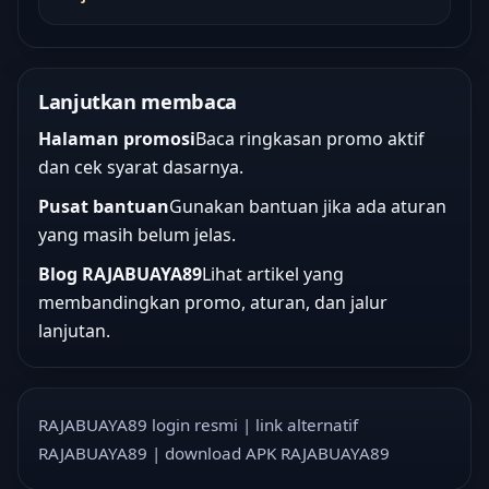
Lanjutkan membaca
Halaman promosi
Baca ringkasan promo aktif
dan cek syarat dasarnya.
Pusat bantuan
Gunakan bantuan jika ada aturan
yang masih belum jelas.
Blog RAJABUAYA89
Lihat artikel yang
membandingkan promo, aturan, dan jalur
lanjutan.
RAJABUAYA89 login resmi
|
link alternatif
RAJABUAYA89
|
download APK RAJABUAYA89