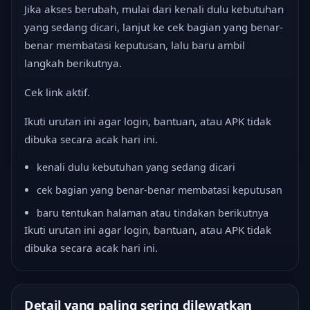
Jika akses berubah, mulai dari kenali dulu kebutuhan
yang sedang dicari, lanjut ke cek bagian yang benar-
benar membatasi keputusan, lalu baru ambil
langkah berikutnya.
Cek link aktif.
Ikuti urutan ini agar login, bantuan, atau APK tidak
dibuka secara acak hari ini.
kenali dulu kebutuhan yang sedang dicari
cek bagian yang benar-benar membatasi keputusan
baru tentukan halaman atau tindakan berikutnya
Ikuti urutan ini agar login, bantuan, atau APK tidak
dibuka secara acak hari ini.
Detail yang paling sering dilewatkan