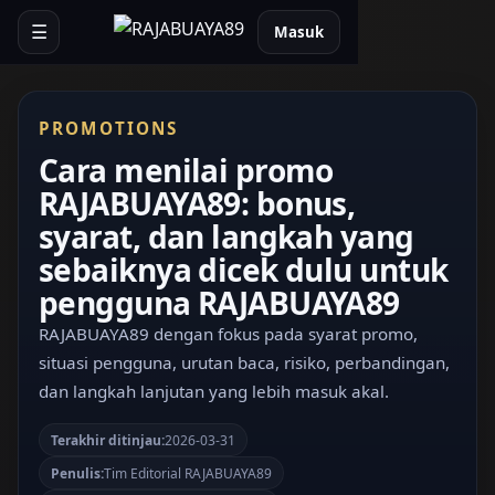
☰
Masuk
PROMOTIONS
Cara menilai promo
RAJABUAYA89: bonus,
syarat, dan langkah yang
sebaiknya dicek dulu untuk
pengguna RAJABUAYA89
RAJABUAYA89 dengan fokus pada syarat promo,
situasi pengguna, urutan baca, risiko, perbandingan,
dan langkah lanjutan yang lebih masuk akal.
Terakhir ditinjau:
2026-03-31
Penulis:
Tim Editorial RAJABUAYA89