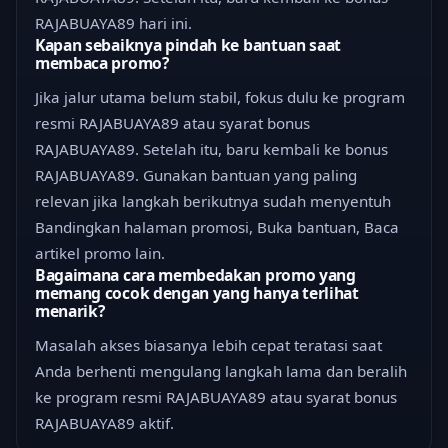
RAJABUAYA89 hari ini.
Kapan sebaiknya pindah ke bantuan saat
membaca promo?
Jika jalur utama belum stabil, fokus dulu ke program
resmi RAJABUAYA89 atau syarat bonus
RAJABUAYA89. Setelah itu, baru kembali ke bonus
RAJABUAYA89. Gunakan bantuan yang paling
relevan jika langkah berikutnya sudah menyentuh
Bandingkan halaman promosi, Buka bantuan, Baca
artikel promo lain.
Bagaimana cara membedakan promo yang
memang cocok dengan yang hanya terlihat
menarik?
Masalah akses biasanya lebih cepat teratasi saat
Anda berhenti mengulang langkah lama dan beralih
ke program resmi RAJABUAYA89 atau syarat bonus
RAJABUAYA89 aktif.