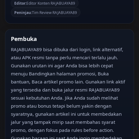
Editor:
Editor Konten RAJABUAYA89
Peninjau:
Tim Review RAJABUAYA89
Pembuka
RAJABUAYA89 bisa dibuka dari login, link alternatif,
atau APK resmi tanpa perlu mencari terlalu jauh.
Gunakan urutan ini agar Anda bisa lebih cepat
menuju Bandingkan halaman promosi, Buka
bantuan, Baca artikel promo lain. Gunakan link aktif
yang tersedia dan buka jalur resmi RAJABUAYA89
sesuai kebutuhan Anda. Jika Anda sudah melihat
promo atau bonus tetapi belum yakin dengan
syaratnya, gunakan artikel ini untuk membedakan
jalur yang tampak mirip saat membahas syarat
promo, dengan fokus pada rules before action.
Gunakan bacaan ini saat Anda ingin membedakan