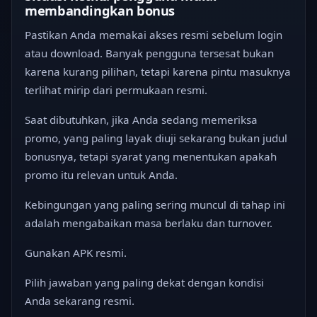
membandingkan bonus
Pastikan Anda memakai akses resmi sebelum login
atau download. Banyak pengguna tersesat bukan
karena kurang pilihan, tetapi karena pintu masuknya
terlihat mirip dari permukaan resmi.
Saat dibutuhkan, jika Anda sedang memeriksa
promo, yang paling layak diuji sekarang bukan judul
bonusnya, tetapi syarat yang menentukan apakah
promo itu relevan untuk Anda.
Kebingungan yang paling sering muncul di tahap ini
adalah mengabaikan masa berlaku dan turnover.
Gunakan APK resmi.
Pilih jawaban yang paling dekat dengan kondisi
Anda sekarang resmi.