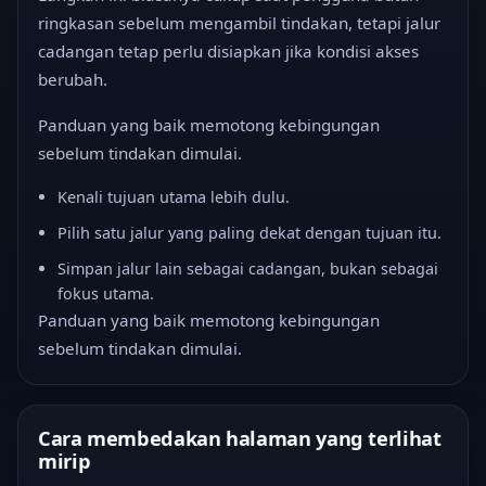
ringkasan sebelum mengambil tindakan, tetapi jalur
cadangan tetap perlu disiapkan jika kondisi akses
berubah.
Panduan yang baik memotong kebingungan
sebelum tindakan dimulai.
Kenali tujuan utama lebih dulu.
Pilih satu jalur yang paling dekat dengan tujuan itu.
Simpan jalur lain sebagai cadangan, bukan sebagai
fokus utama.
Panduan yang baik memotong kebingungan
sebelum tindakan dimulai.
Cara membedakan halaman yang terlihat
mirip