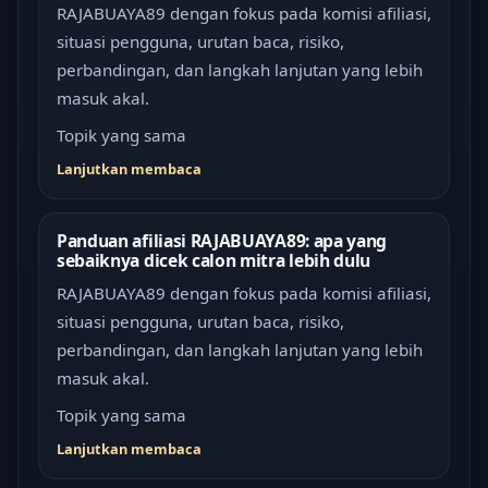
RAJABUAYA89 dengan fokus pada komisi afiliasi,
situasi pengguna, urutan baca, risiko,
perbandingan, dan langkah lanjutan yang lebih
masuk akal.
Topik yang sama
Lanjutkan membaca
Panduan afiliasi RAJABUAYA89: apa yang
sebaiknya dicek calon mitra lebih dulu
RAJABUAYA89 dengan fokus pada komisi afiliasi,
situasi pengguna, urutan baca, risiko,
perbandingan, dan langkah lanjutan yang lebih
masuk akal.
Topik yang sama
Lanjutkan membaca