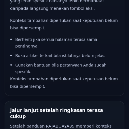
yang lebih spesifik biasanya lebih bermanfaat
daripada langsung menekan tombol aksi.
Konteks tambahan diperlukan saat keputusan belum
bisa dipersempit.
Berhenti jika semua halaman terasa sama
pentingnya.
Buka artikel terkait bila istilahnya belum jelas.
Gunakan bantuan bila pertanyaan Anda sudah
spesifik.
Konteks tambahan diperlukan saat keputusan belum
bisa dipersempit.
Jalur lanjut setelah ringkasan terasa
cukup
Setelah panduan RAJABUAYA89 memberi konteks