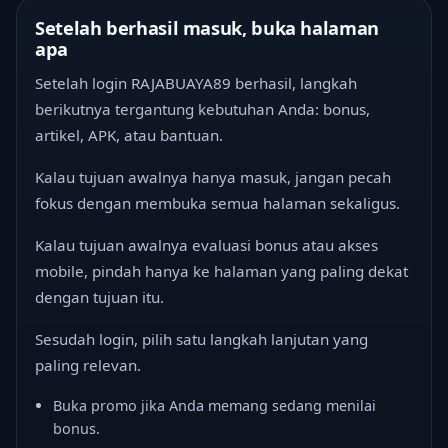
Setelah berhasil masuk, buka halaman
apa
Setelah login RAJABUAYA89 berhasil, langkah
berikutnya tergantung kebutuhan Anda: bonus,
artikel, APK, atau bantuan.
Kalau tujuan awalnya hanya masuk, jangan pecah
fokus dengan membuka semua halaman sekaligus.
Kalau tujuan awalnya evaluasi bonus atau akses
mobile, pindah hanya ke halaman yang paling dekat
dengan tujuan itu.
Sesudah login, pilih satu langkah lanjutan yang
paling relevan.
Buka promo jika Anda memang sedang menilai
bonus.