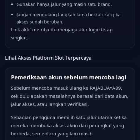
Gunakan hanya jalur yang masih satu brand.
Jangan mengulang langkah lama berkali-kali jika
akses sudah berubah.
Link aktif membantu menjaga alur login tetap
singkat.
Lihat Akses Platform Slot Terpercaya
Pemeriksaan akun sebelum mencoba lagi
Sebelum mencoba masuk ulang ke RAJABUAYA89,
cek dulu apakah masalahnya berasal dari data akun,
jalur akses, atau langkah verifikasi.
Sebagian pengguna memilih satu jalur utama ketika
mereka membuka akses akun dari perangkat yang
berbeda, sementara yang lain masih