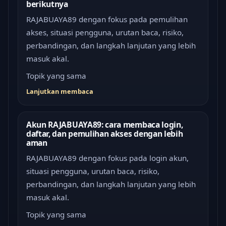
berikutnya
RAJABUAYA89 dengan fokus pada pemulihan
akses, situasi pengguna, urutan baca, risiko,
perbandingan, dan langkah lanjutan yang lebih
masuk akal.
Topik yang sama
Lanjutkan membaca
Akun RAJABUAYA89: cara membaca login,
daftar, dan pemulihan akses dengan lebih
aman
RAJABUAYA89 dengan fokus pada login akun,
situasi pengguna, urutan baca, risiko,
perbandingan, dan langkah lanjutan yang lebih
masuk akal.
Topik yang sama