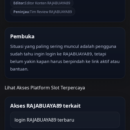
Editor:
Editor Konten RAJABUAYA89
Peninjau:
Tim Review RAJABUAYA89
Pembuka
Situasi yang paling sering muncul adalah pengguna
sudah tahu ingin login ke RAJABUAYA89, tetapi
belum yakin kapan harus berpindah ke link aktif atau
bantuan.
Lihat Akses Platform Slot Terpercaya
Akses RAJABUAYA89 terkait
login RAJABUAYA89 terbaru