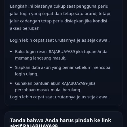
Langkah ini biasanya cukup saat pengguna perlu
jalur login yang cepat dan tetap satu brand, tetapi
jalur cadangan tetap perlu disiapkan jika kondisi
akses berubah.
Login lebih cepat saat urutannya jelas sejak awal.
Buka login resmi RAJABUAYA89 jika tujuan Anda
memang langsung masuk.
Siapkan data akun yang benar sebelum mencoba
login ulang.
Gunakan bantuan akun RAJABUAYA89 jika
percobaan masuk mulai berulang.
Login lebih cepat saat urutannya jelas sejak awal.
Tanda bahwa Anda harus pindah ke link
aktif RAJABUAYA89