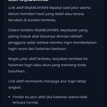
Link aktif RAJABUAYA89 dipakai saat jalur utama
belum memberi hasil yang stabil atau terasa
berubah di koneksi tertentu.
Dalam konteks RAJABUAYA89, keputusan yang
paling masuk akal biasanya dimulai setelah
pengguna sadar bahwa mereka ingin membedakan
login resmi dan halaman bantuan.
Begitu jalur aktif terbuka, lanjutkan kembali ke
halaman login atau akun yang memang Anda
butuhkan.
Link aktif membantu menjaga alur login tetap
singkat.
Pindah ke jalur aktif jika halaman utama tidak
terbuka normal.