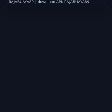
RAJABUAYA89
|
download APK RAJABUAYA89