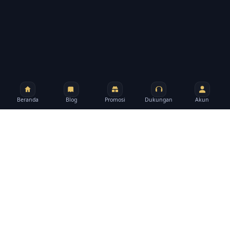
Beranda
Blog
Promosi
Dukungan
Akun
RAJABUAYA89
Tentang situs
RAJABUAYA89 menyediakan jalur akun, promosi,
artikel, dan bantuan dalam satu struktur yang lebih
mudah diikuti oleh pengguna lama maupun baru.
Tim Editorial RAJABUAYA89
Terakhir ditinjau 2026-04-17